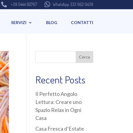


+39 0444 512767
WhatsApp 333 962 0439
SERVIZI
BLOG
CONTATTI
Cerca
Recent Posts
Il Perfetto Angolo
Lettura: Creare uno
Spazio Relax in Ogni
Casa
Casa Fresca d’Estate