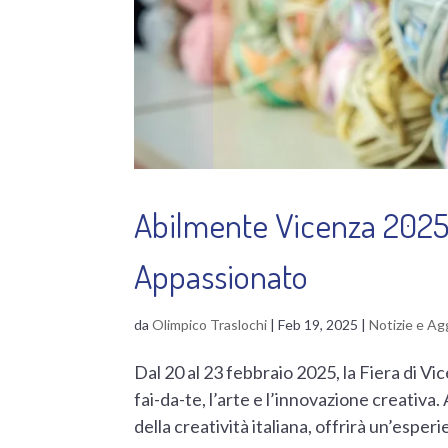
Abilmente Vicenza 2025: 
Appassionato
da
Olimpico Traslochi
|
Feb 19, 2025
|
Notizie e A
Dal 20 al 23 febbraio 2025, la Fiera di Vi
fai-da-te, l’arte e l’innovazione creativa
della creatività italiana, offrirà un’esperi