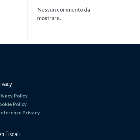
Nessun commento da
mostrare.
rivacy
rivacy Policy
ookie Policy
referenze Privacy
ti Fiscali