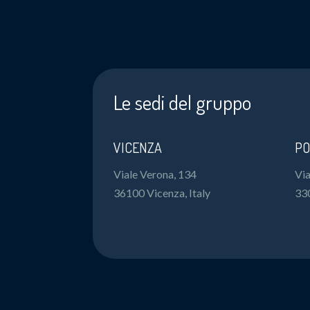
Le sedi del gruppo
VICENZA
PO
Viale Verona, 134
Via
36100 Vicenza, Italy
33