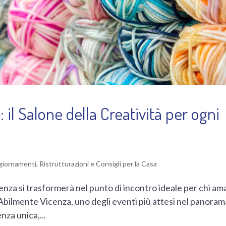
il Salone della Creatività per ogni
ggiornamenti
,
Ristrutturazioni e Consigli per la Casa
cenza si trasformerà nel punto di incontro ideale per chi ama
. Abilmente Vicenza, uno degli eventi più attesi nel panoram
enza unica,...