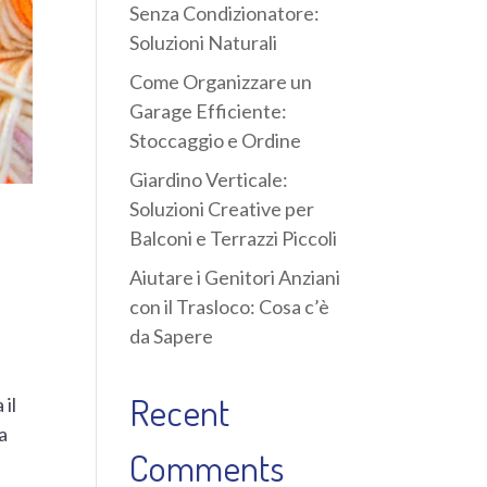
Senza Condizionatore:
Soluzioni Naturali
Come Organizzare un
Garage Efficiente:
Stoccaggio e Ordine
Giardino Verticale:
Soluzioni Creative per
Balconi e Terrazzi Piccoli
Aiutare i Genitori Anziani
con il Trasloco: Cosa c’è
da Sapere
Recent
 il
a
Comments