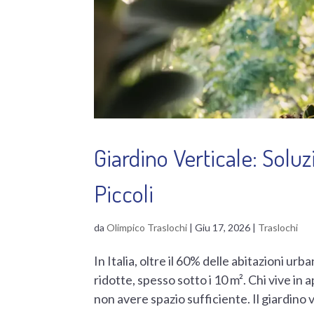
Giardino Verticale: Soluz
Piccoli
da
Olimpico Traslochi
|
Giu 17, 2026
|
Traslochi
In Italia, oltre il 60% delle abitazioni u
ridotte, spesso sotto i 10 m². Chi vive i
non avere spazio sufficiente. Il giardino v