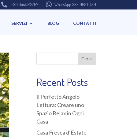


+39 0444 512767
WhatsApp 333 962 0439
SERVIZI
BLOG
CONTATTI
Cerca
Recent Posts
Il Perfetto Angolo
Lettura: Creare uno
Spazio Relax in Ogni
Casa
Casa Fresca d’Estate