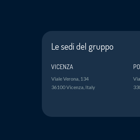
Le sedi del gruppo
VICENZA
PO
Viale Verona, 134
Via
36100 Vicenza, Italy
33