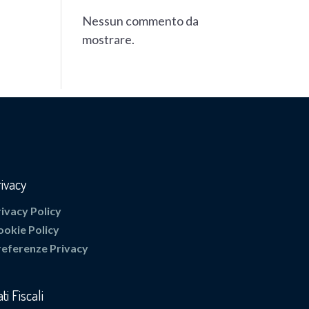
Nessun commento da
mostrare.
rivacy
rivacy Policy
ookie Policy
referenze Privacy
ti Fiscali