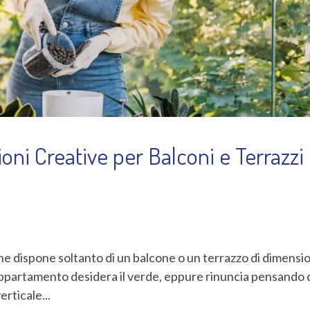
ioni Creative per Balconi e Terrazzi
rbane dispone soltanto di un balcone o un terrazzo di dimensi
n appartamento desidera il verde, eppure rinuncia pensando 
erticale...