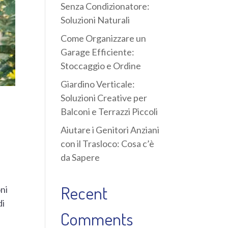
Senza Condizionatore:
Soluzioni Naturali
Come Organizzare un
Garage Efficiente:
Stoccaggio e Ordine
Giardino Verticale:
Soluzioni Creative per
Balconi e Terrazzi Piccoli
Aiutare i Genitori Anziani
con il Trasloco: Cosa c’è
da Sapere
Recent
oni
di
Comments