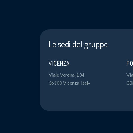
Le sedi del gruppo
VICENZA
PO
Viale Verona, 134
Via
36100 Vicenza, Italy
33