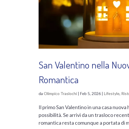
San Valentino nella Nu
Romantica
da
Olimpico Traslochi
|
Feb 5, 2026
|
Lifestyle
,
Rist
Il primo San Valentino in una casa nuova h
possibilità. Se arrivi da un trasloco rece
romantica resta comunque a portata di ma