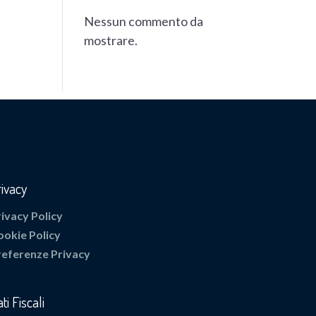
Nessun commento da
mostrare.
rivacy
rivacy Policy
ookie Policy
referenze Privacy
ti Fiscali