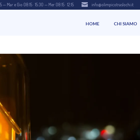

15 — Mar e Gio 08:15 · 15:30 — Mer 08:15 · 12:15
info@olimpicotraslochi.it
HOME
CHI SIAMO