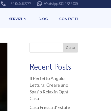


+39 0444 512767
WhatsApp 333 962 0439
SERVIZI
BLOG
CONTATTI
Cerca
Recent Posts
Il Perfetto Angolo
Lettura: Creare uno
Spazio Relax in Ogni
Casa
Casa Fresca d’Estate