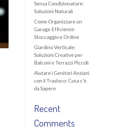
Senza Condizionatore:
Soluzioni Naturali
Come Organizzare un
Garage Efficiente:
Stoccaggio e Ordine
Giardino Verticale:
Soluzioni Creative per
a
Balconi e Terrazzi Piccoli
Aiutare i Genitori Anziani
con il Trasloco: Cosa c’è
da Sapere
Recent
Comments