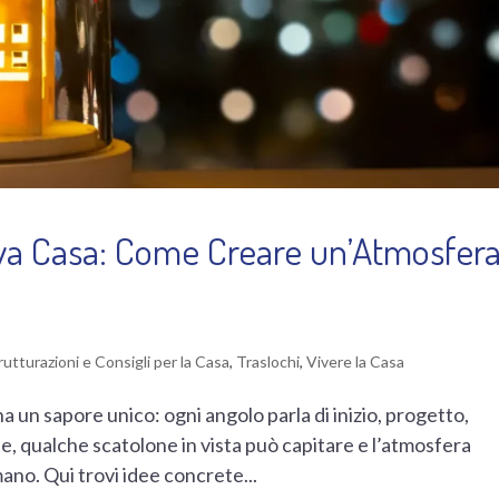
ova Casa: Come Creare un’Atmosfer
rutturazioni e Consigli per la Casa
,
Traslochi
,
Vivere la Casa
a un sapore unico: ogni angolo parla di inizio, progetto,
nte, qualche scatolone in vista può capitare e l’atmosfera
no. Qui trovi idee concrete...