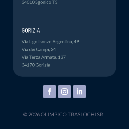
34010 Sgonico TS
GORIZIA
Via L.go Isonzo Argentina, 49
Via dei Campi, 34
Via Terza Armata, 137
34170 Gorizia
© 2026 OLIMPICO TRASLOCHI SRL