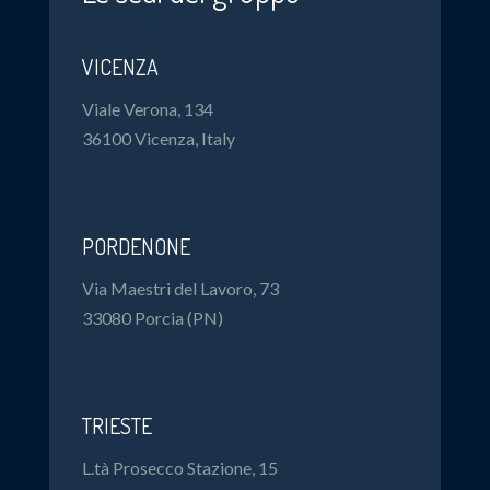
VICENZA
Viale Verona, 134
36100 Vicenza, Italy
PORDENONE
Via Maestri del Lavoro, 73
33080 Porcia (PN)
TRIESTE
L.tà Prosecco Stazione, 15