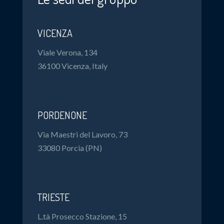
VICENZA
Viale Verona, 134
36100 Vicenza, Italy
PORDENONE
Via Maestri del Lavoro, 73
33080 Porcia (PN)
TRIESTE
L.tà Prosecco Stazione, 15