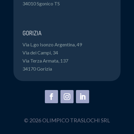
34010 Sgonico TS
GORIZIA
Via L.go Isonzo Argentina, 49
Via dei Campi, 34
Via Terza Armata, 137
34170 Gorizia
© 2026 OLIMPICO TRASLOCHI SRL