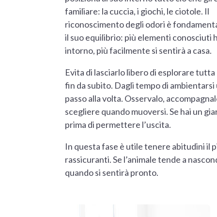
familiare: la cuccia, i giochi, le ciotole. Il
riconoscimento degli odori è fondament
il suo equilibrio: più elementi conosciuti 
intorno, più facilmente si sentirà a casa.
Evita di lasciarlo libero di esplorare tutta
fin da subito. Dagli tempo di ambientarsi
passo alla volta. Osservalo, accompagnalo 
scegliere quando muoversi. Se hai un gia
prima di permettere l’uscita.
In questa fase è utile tenere abitudini il p
rassicuranti. Se l’animale tende a nascond
quando si sentirà pronto.