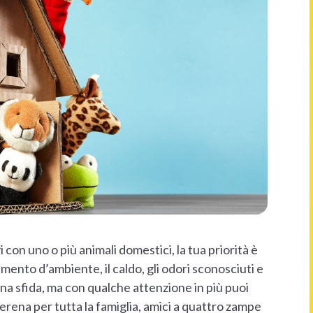
 con uno o più animali domestici, la tua priorità è
iamento d’ambiente, il caldo, gli odori sconosciuti e
na sfida, ma con qualche attenzione in più puoi
serena per tutta la famiglia, amici a quattro zampe