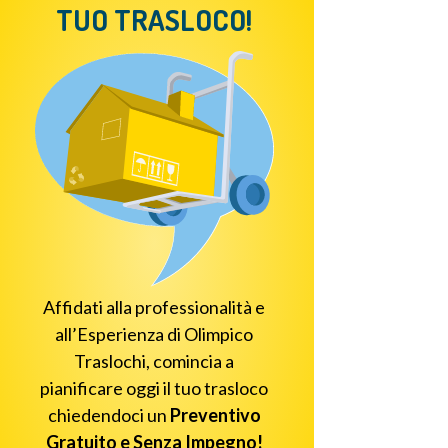
TUO TRASLOCO!
Affidati alla professionalità e
all’Esperienza di Olimpico
Traslochi, comincia a
pianificare oggi il tuo trasloco
chiedendoci un
Preventivo
Gratuito e Senza Impegno!