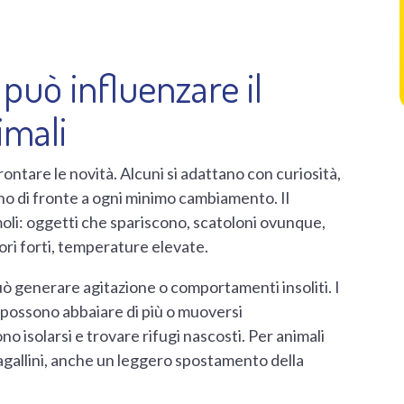
può influenzare il
imali
ontare le novità. Alcuni si adattano con curiosità,
sano di fronte a ogni minimo cambiamento. Il
moli: oggetti che spariscono, scatoloni ovunque,
ori forti, temperature elevate.
può generare agitazione o comportamenti insoliti. I
e possono abbaiare di più o muoversi
o isolarsi e trovare rifugi nascosti. Per animali
ppagallini, anche un leggero spostamento della