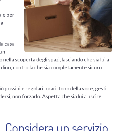
ale per
ha
 la casa
 un
nella scoperta degli spazi, lasciando che sia lui a
rdino, controlla che sia completamente sicuro
iù possibile regolari: orari, tono della voce, gesti
ersi, non forzarlo. Aspetta che sia lui a uscire
Considera un servizio