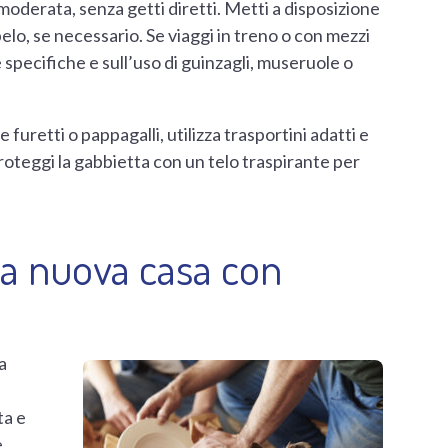
moderata, senza getti diretti. Metti a disposizione
elo, se necessario. Se viaggi in treno o con mezzi
e specifiche e sull’uso di guinzagli, museruole o
e furetti o pappagalli, utilizza trasportini adatti e
Proteggi la gabbietta con un telo traspirante per
ella nuova casa con
a
ta e
è