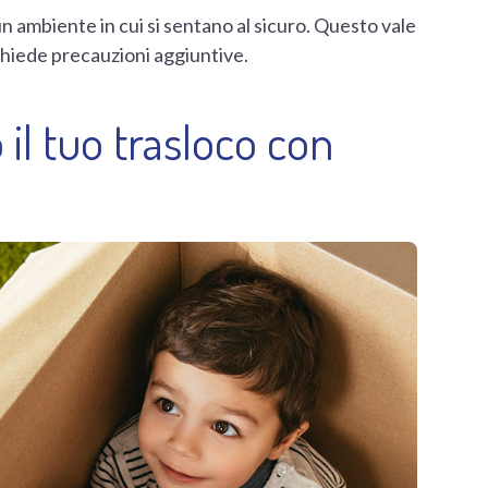
 un ambiente in cui si sentano al sicuro. Questo vale
ichiede precauzioni aggiuntive.
o il tuo trasloco con