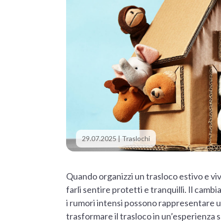
29.07.2025
|
Traslochi
Quando organizzi un trasloco estivo e vivi
farli sentire protetti e tranquilli. Il camb
i rumori intensi possono rappresentare u
trasformare il trasloco in un’esperienza 