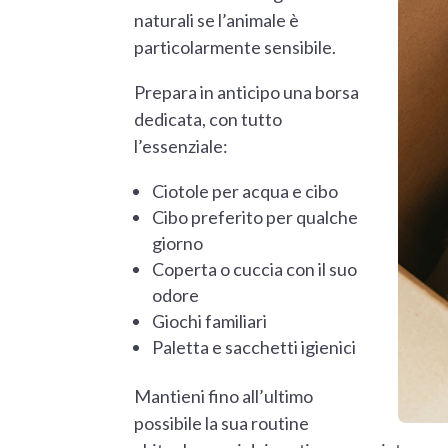
naturali se l’animale è
particolarmente sensibile.
Prepara in anticipo una borsa
dedicata, con tutto
l’essenziale:
Ciotole per acqua e cibo
Cibo preferito per qualche
giorno
Coperta o cuccia con il suo
odore
Giochi familiari
Paletta e sacchetti igienici
Mantieni fino all’ultimo
possibile la sua routine