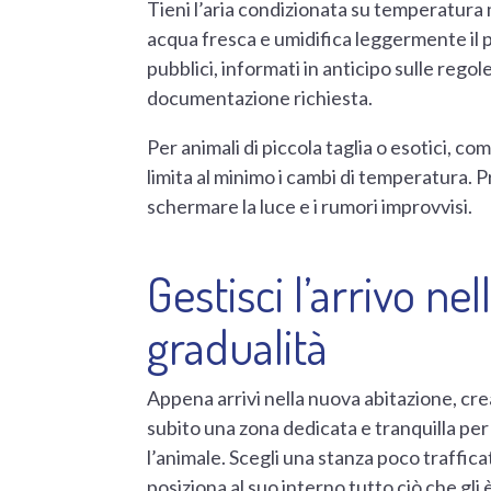
Tieni l’aria condizionata su temperatura 
acqua fresca e umidifica leggermente il p
pubblici, informati in anticipo sulle regol
documentazione richiesta.
Per animali di piccola taglia o esotici, com
limita al minimo i cambi di temperatura. 
schermare la luce e i rumori improvvisi.
Gestisci l’arrivo n
gradualità
Appena arrivi nella nuova abitazione, cre
subito una zona dedicata e tranquilla per
l’animale. Scegli una stanza poco traffica
posiziona al suo interno tutto ciò che gli 