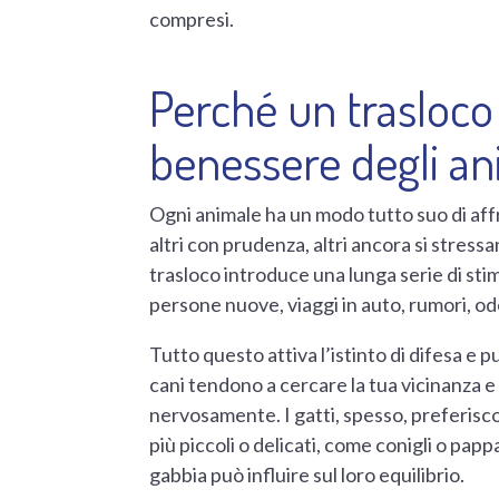
compresi.
Perché un trasloco 
benessere degli an
Ogni animale ha un modo tutto suo di affr
altri con prudenza, altri ancora si stres
trasloco introduce una lunga serie di sti
persone nuove, viaggi in auto, rumori, od
Tutto questo attiva l’istinto di difesa e 
cani tendono a cercare la tua vicinanza 
nervosamente. I gatti, spesso, preferiscon
più piccoli o delicati, come conigli o pa
gabbia può influire sul loro equilibrio.