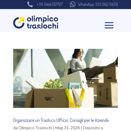


+39 0444 512767
WhatsApp 333 962 0439
Organizzare un Trasloco Ufficio: Consigli per le Aziende
da
Olimpico Traslochi
|
Mag 31, 2024
|
Deposito e