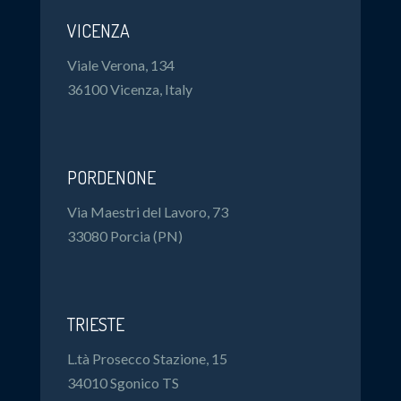
VICENZA
Viale Verona, 134
36100 Vicenza, Italy
PORDENONE
Via Maestri del Lavoro, 73
33080 Porcia (PN)
TRIESTE
L.tà Prosecco Stazione, 15
34010 Sgonico TS