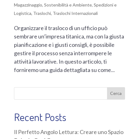
Magazzinaggio
,
Sostenibilità e Ambiente
,
Spedizioni e
Logistica
,
Traslochi
,
Traslochi Internazionali
Organizzare il trasloco di un ufficio può
sembrare un’impresa titanica, ma con la giusta
pianificazione e i giusti consigli, è possibile
gestire il processo senza interrompere le
attività lavorative. In questo articolo, ti
forniremo una guida dettagliata su come...
Cerca
Recent Posts
Il Perfetto Angolo Lettura: Creare uno Spazio