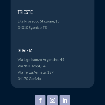
TRIESTE
L.tà Prosecco Stazione, 15
34010 Sgonico TS
GORIZIA
Via L.go Isonzo Argentina, 49
Via dei Campi, 34
Via Terza Armata, 137
34170 Gorizia