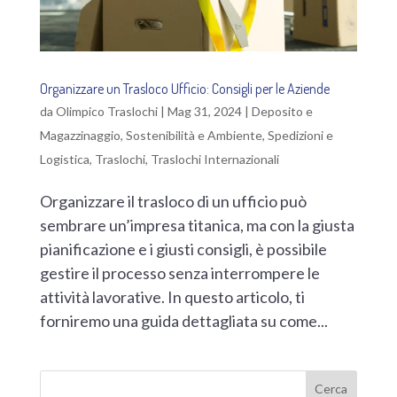
Organizzare un Trasloco Ufficio: Consigli per le Aziende
da
Olimpico Traslochi
|
Mag 31, 2024
|
Deposito e
Magazzinaggio
,
Sostenibilità e Ambiente
,
Spedizioni e
Logistica
,
Traslochi
,
Traslochi Internazionali
Organizzare il trasloco di un ufficio può
sembrare un’impresa titanica, ma con la giusta
pianificazione e i giusti consigli, è possibile
gestire il processo senza interrompere le
attività lavorative. In questo articolo, ti
forniremo una guida dettagliata su come...
Cerca