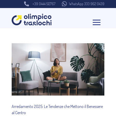


+39 0444 512767
WhatsApp 333 962 0439
Arredamento 2025: Le Tendenze che Mettono il Benessere
al Centro