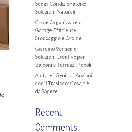
Senza Condizionatore:
Soluzioni Naturali
Come Organizzare un
Garage Efficiente:
Stoccaggio e Ordine
Giardino Verticale:
Soluzioni Creative per
Balconi e Terrazzi Piccoli
Aiutare i Genitori Anziani
con il Trasloco: Cosa c’è
da Sapere
de
e
Recent
Comments