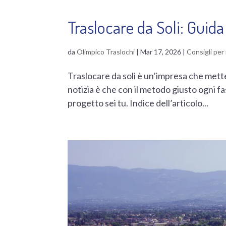
Traslocare da Soli: Guida
da
Olimpico Traslochi
|
Mar 17, 2026
|
Consigli per 
Traslocare da soli è un’impresa che mette
notizia è che con il metodo giusto ogni f
progetto sei tu. Indice dell’articolo...