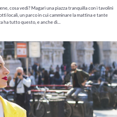
e, cosa vedi? Magari una piazza tranquilla con i tavolini
tti locali, un parco in cui camminare la mattina e tante
a ha tutto questo, e anche di...