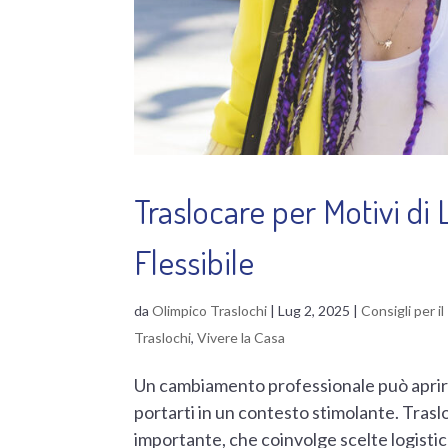
Traslocare per Motivi di
Flessibile
da
Olimpico Traslochi
|
Lug 2, 2025
|
Consigli per i
Traslochi
,
Vivere la Casa
Un cambiamento professionale può aprire 
portarti in un contesto stimolante. Tras
importante, che coinvolge scelte logistic