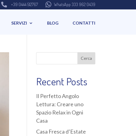


+39 0444 512767
WhatsApp 333 962 0439
SERVIZI
BLOG
CONTATTI
Cerca
Recent Posts
Il Perfetto Angolo
Lettura: Creare uno
Spazio Relax in Ogni
Casa
Casa Fresca d’Estate