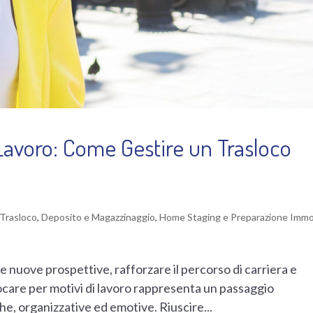
 Lavoro: Come Gestire un Trasloco
l Trasloco
,
Deposito e Magazzinaggio
,
Home Staging e Preparazione Immob
nuove prospettive, rafforzare il percorso di carriera e
locare per motivi di lavoro rappresenta un passaggio
he, organizzative ed emotive. Riuscire...