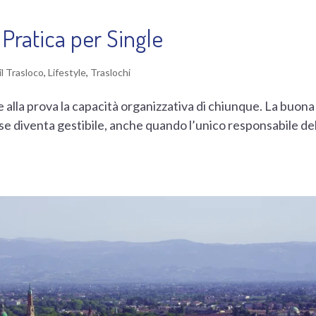
 Pratica per Single
il Trasloco
,
Lifestyle
,
Traslochi
 alla prova la capacità organizzativa di chiunque. La buona
ase diventa gestibile, anche quando l’unico responsabile de