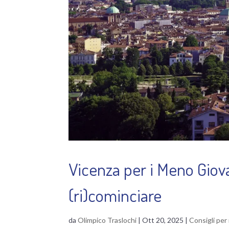
Vicenza per i Meno Giova
(ri)cominciare
da
Olimpico Traslochi
|
Ott 20, 2025
|
Consigli per 