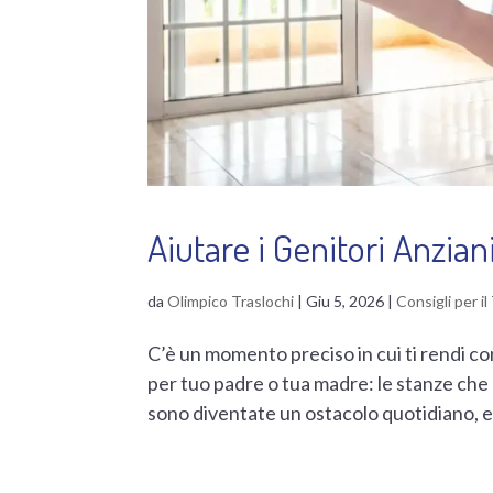
Aiutare i Genitori Anzian
da
Olimpico Traslochi
|
Giu 5, 2026
|
Consigli per il
C’è un momento preciso in cui ti rendi co
per tuo padre o tua madre: le stanze che
sono diventate un ostacolo quotidiano, e