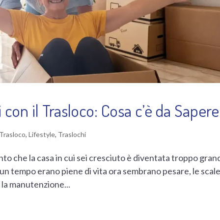
i con il Trasloco: Cosa c’è da Sapere
 Trasloco
,
Lifestyle
,
Traslochi
nto che la casa in cui sei cresciuto è diventata troppo gran
 un tempo erano piene di vita ora sembrano pesare, le scal
 la manutenzione...